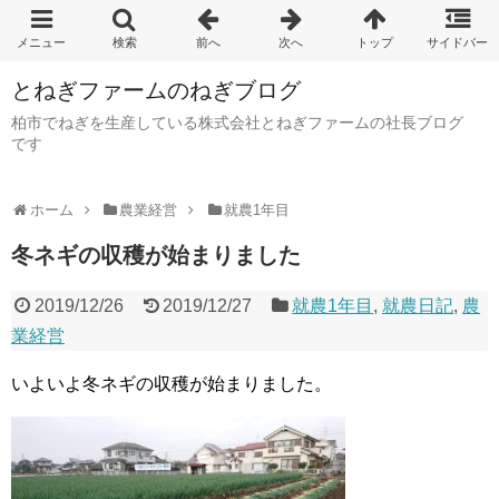
とねぎファームのねぎブログ
柏市でねぎを生産している株式会社とねぎファームの社長ブログ
です
ホーム
農業経営
就農1年目
冬ネギの収穫が始まりました
2019/12/26
2019/12/27
就農1年目
,
就農日記
,
農
業経営
いよいよ冬ネギの収穫が始まりました。