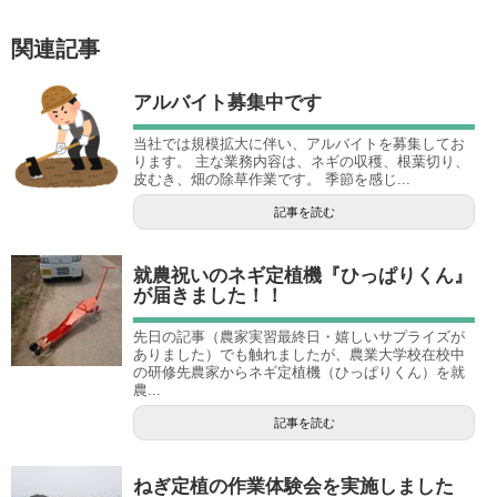
関連記事
アルバイト募集中です
当社では規模拡大に伴い、アルバイトを募集してお
ります。 主な業務内容は、ネギの収穫、根葉切り、
皮むき、畑の除草作業です。 季節を感じ...
記事を読む
就農祝いのネギ定植機『ひっぱりくん』
が届きました！！
先日の記事（農家実習最終日・嬉しいサプライズが
ありました）でも触れましたが、農業大学校在校中
の研修先農家からネギ定植機（ひっぱりくん）を就
農...
記事を読む
ねぎ定植の作業体験会を実施しました