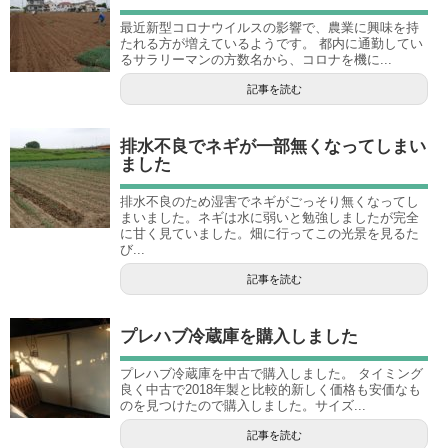
最近新型コロナウイルスの影響で、農業に興味を持
たれる方が増えているようです。 都内に通勤してい
るサラリーマンの方数名から、コロナを機に...
記事を読む
排水不良でネギが一部無くなってしまい
ました
排水不良のため湿害でネギがごっそり無くなってし
まいました。ネギは水に弱いと勉強しましたが完全
に甘く見ていました。畑に行ってこの光景を見るた
び...
記事を読む
プレハブ冷蔵庫を購入しました
プレハブ冷蔵庫を中古で購入しました。 タイミング
良く中古で2018年製と比較的新しく価格も安価なも
のを見つけたので購入しました。サイズ...
記事を読む