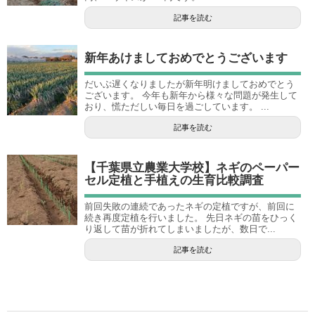
記事を読む
新年あけましておめでとうございます
だいぶ遅くなりましたが新年明けましておめでとう
ございます。 今年も新年から様々な問題が発生して
おり、慌ただしい毎日を過ごしています。 ...
記事を読む
【千葉県立農業大学校】ネギのペーパー
セル定植と手植えの生育比較調査
前回失敗の連続であったネギの定植ですが、前回に
続き再度定植を行いました。 先日ネギの苗をひっく
り返して苗が折れてしまいましたが、数日で...
記事を読む