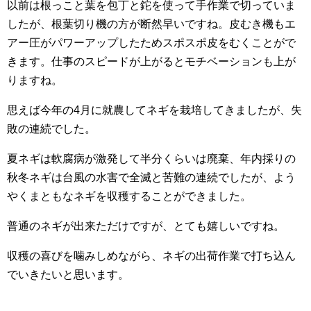
以前は根っこと葉を包丁と鉈を使って手作業で切っていま
したが、根葉切り機の方が断然早いですね。皮むき機もエ
アー圧がパワーアップしたためスポスポ皮をむくことがで
きます。仕事のスピードが上がるとモチベーションも上が
りますね。
思えば今年の4月に就農してネギを栽培してきましたが、失
敗の連続でした。
夏ネギは軟腐病が激発して半分くらいは廃棄、年内採りの
秋冬ネギは台風の水害で全滅と苦難の連続でしたが、よう
やくまともなネギを収穫することができました。
普通のネギが出来ただけですが、とても嬉しいですね。
収穫の喜びを噛みしめながら、ネギの出荷作業で打ち込ん
でいきたいと思います。