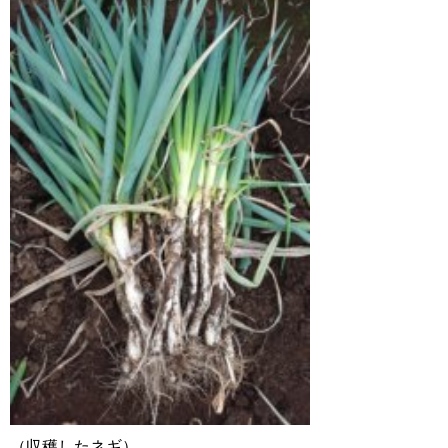
（収穫したネギ）