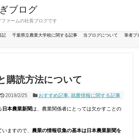
ぎブログ
ぎファームの社長ブログです
日記
千葉県立農業大学校に関する記事
当ブログについて
筆者プ
と購読方法について
2019/2/25
おすすめ記事
,
就農情報に関する記事
る
日本農業新聞
は、農業関係者にとっては欠かすことの
ていますので、
農業の情報収集の基本は日本農業新聞を