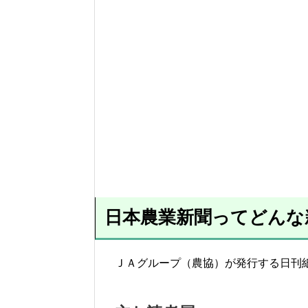
日本農業新聞ってどんな
ＪＡグループ（農協）が発行する日刊