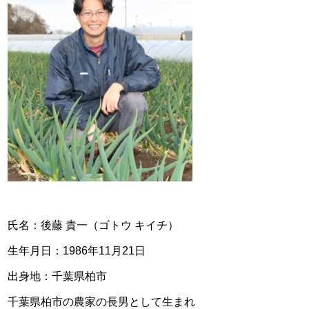
氏名：後藤 貴一（ゴトウ キイチ）
生年月日：1986年11月21日
出身地：千葉県柏市
千葉県柏市の農家の長男として生まれ