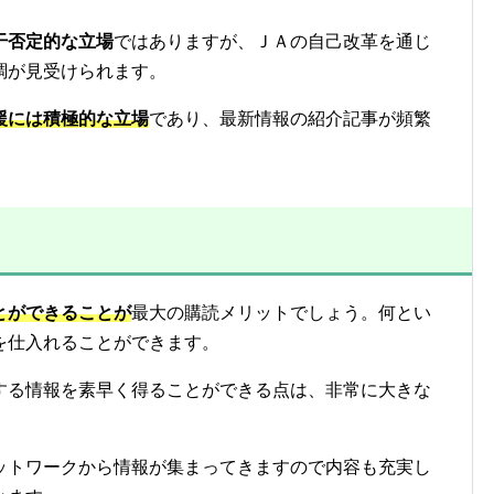
干否定的な立場
ではありますが、ＪＡの自己改革を通じ
調が見受けられます。
援には積極的な立場
であり、最新情報の紹介記事が頻繁
とができることが
最大の購読メリットでしょう。何とい
を仕入れることができます。
する情報を素早く得ることができる点は、非常に大きな
ットワークから情報が集まってきますので内容も充実し