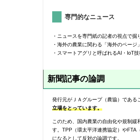
専門的なニュース
・ニュースを専門紙の記者の視点で掘
・海外の農業に関わる「海外のページ
・スマートアグリと呼ばれるAI・IoT
新聞記事の論調
発行元がＪＡグループ（農協）である
立場
をとっています。
このため、国内農業の自由化や規制緩
す。TPP（環太平洋連携協定）やFT
になるとして反対の論調です。