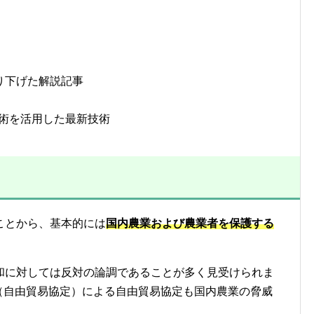
り下げた解説記事
」
技術を活用した最新技術
ことから、基本的には
国内農業および農業者を保護する
和に対しては反対の論調であることが多く見受けられま
A（自由貿易協定）による自由貿易協定も国内農業の脅威