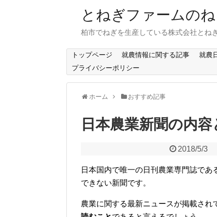
とねぎファームのね
柏市でねぎを生産している株式会社とね
トップページ
就農情報に関する記事
就農
プライバシーポリシー
ホーム
おすすめ記事
日本農業新聞の内容
2018/5/3
日本国内で唯一の日刊農業専門誌であ
できない新聞です。
農業に関する最新ニュースが掲載され
読むこと
であると言えるでしょう。