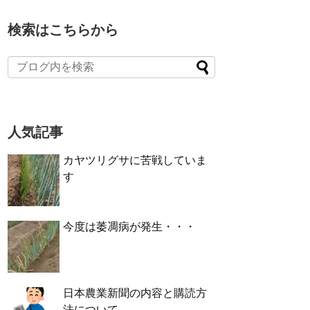
検索はこちらから
人気記事
カヤツリグサに苦戦していま
す
今度は萎凋病が発生・・・
日本農業新聞の内容と購読方
法について