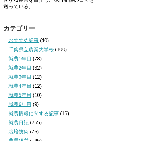
送っている。
カテゴリー
おすすめ記事
(40)
千葉県立農業大学校
(100)
就農1年目
(73)
就農2年目
(32)
就農3年目
(12)
就農4年目
(12)
就農5年目
(10)
就農6年目
(9)
就農情報に関する記事
(16)
就農日記
(255)
栽培技術
(75)
農業経営
(145)