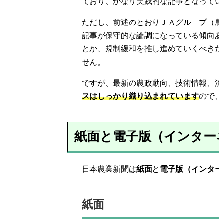
ており、かなり実践的な記事となって
ただし、前述のとおりＪＡグループ（
記事が保守的な論調になっている傾向
とか、規制緩和を推し進めていくべき
せん。
ですが、最新の農政動向、技術情報、
スはしっかり織り込まれています
ので
紙面と電子版（インター
日本農業新聞は
紙面
と
電子版（インタ
紙面