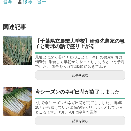
資金
後藤 貴一
関連記事
【千葉県立農業大学校】研修先農家の息
子と野球の話で盛り上がる
最近とにかく暑い！とのことで、今日の農家研修は
朝5時に集合して早朝からやってしまおうという予定
でした。 気合を入れて朝3時に起きてみる...
記事を読む
今シーズンのネギ出荷が終了しました
7月で今シーズンのネギ出荷が完了しました。 昨年
10月から続けていた出荷が終わり、ホッとしている
ところです。 8月、9月は除草作業等...
記事を読む