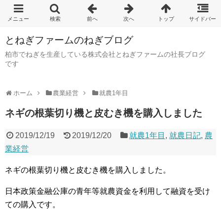
とねぎファームのねぎブログ
柏市でねぎを生産している株式会社とねぎファームの社長ブログ
です
ホーム
農業経営
就農1年目
ネギの根葉切り機と皮むき機を購入しました
2019/12/19
2019/12/20
就農1年目
,
就農日記
,
農
業経営
ネギの根葉切り機と皮むき機を購入しました。
日本政策金融公庫の青年等就農資金を利用して融資を受け
ての購入です。