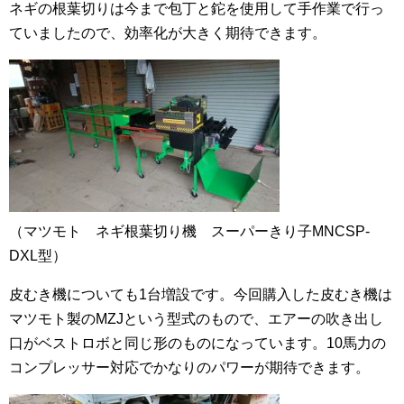
ネギの根葉切りは今まで包丁と鉈を使用して手作業で行っ
ていましたので、効率化が大きく期待できます。
（マツモト ネギ根葉切り機 スーパーきり子MNCSP-
DXL型）
皮むき機についても1台増設です。今回購入した皮むき機は
マツモト製のMZJという型式のもので、エアーの吹き出し
口がベストロボと同じ形のものになっています。10馬力の
コンプレッサー対応でかなりのパワーが期待できます。