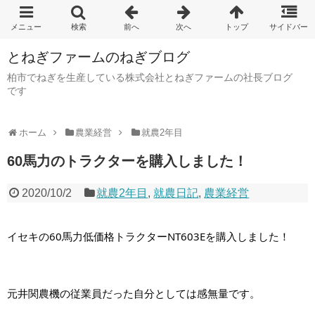
とねぎファームのねぎブログ
柏市でねぎを生産している株式会社とねぎファームの社長ブログ
です
ホーム
農業経営
就農2年目
60馬力のトラクターを購入しました！
2020/10/2
就農2年目
,
就農日記
,
農業経営
イセキの60馬力低価格トラクターNT603Eを購入しました！
元井関農機の従業員だった自分としては感無量です。