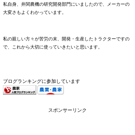
私自身、井関農機の研究開発部門にいましたので、メーカーの
大変さもよくわかっています。
私の親しい方々が苦労の末、開発・生産したトラクターですの
で、これから大切に使っていきたいと思います。
ブログランキングに参加しています
スポンサーリンク