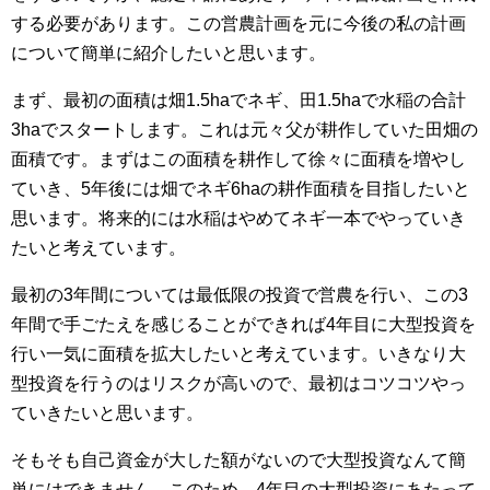
する必要があります。この営農計画を元に今後の私の計画
について簡単に紹介したいと思います。
まず、最初の面積は畑1.5haでネギ、田1.5haで水稲の合計
3haでスタートします。これは元々父が耕作していた田畑の
面積です。まずはこの面積を耕作して徐々に面積を増やし
ていき、5年後には畑でネギ6haの耕作面積を目指したいと
思います。将来的には水稲はやめてネギ一本でやっていき
たいと考えています。
最初の3年間については最低限の投資で営農を行い、この3
年間で手ごたえを感じることができれば4年目に大型投資を
行い一気に面積を拡大したいと考えています。いきなり大
型投資を行うのはリスクが高いので、最初はコツコツやっ
ていきたいと思います。
そもそも自己資金が大した額がないので大型投資なんて簡
単にはできません。このため、4年目の大型投資にあたって