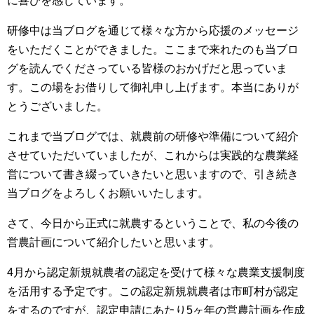
に喜びを感じています。
研修中は当ブログを通じて様々な方から応援のメッセージ
をいただくことができました。ここまで来れたのも当ブロ
グを読んでくださっている皆様のおかげだと思っていま
す。この場をお借りして御礼申し上げます。本当にありが
とうございました。
これまで当ブログでは、就農前の研修や準備について紹介
させていただいていましたが、これからは実践的な農業経
営について書き綴っていきたいと思いますので、引き続き
当ブログをよろしくお願いいたします。
さて、今日から正式に就農するということで、私の今後の
営農計画について紹介したいと思います。
4月から認定新規就農者の認定を受けて様々な農業支援制度
を活用する予定です。この認定新規就農者は市町村が認定
をするのですが、認定申請にあたり5ヶ年の営農計画を作成