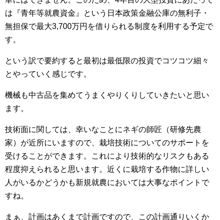
は『青年等就農資金』という日本政策金融公庫の無利子・
無担保で最大3,700万円を借りられる制度を利用する予定で
す。
という訳で要約すると最初は最低限の投資でコツコツ細々
とやっていく感じです。
機械も中古品を集めてうまくやりくりしていきたいと思い
ます。
技術面に関しては、幸いなことにネギの師匠（研修先農
家）が近所にいますので、栽培技術についてのサポートを
受けることができます。これにより技術的なリスクもある
程度抑えられると思います。近くに栽培する作物に詳しい
人がいるかどうかも新規就農においては大事なポイントで
すね。
まぁ、計画はあくまで計画ですので、この計画通りいくか