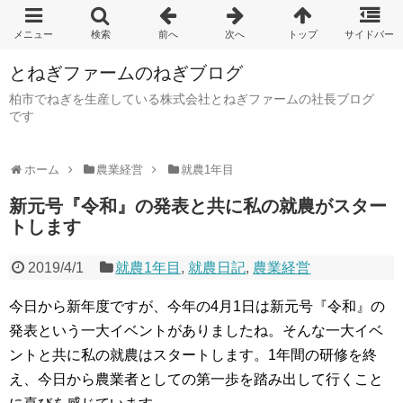
とねぎファームのねぎブログ
柏市でねぎを生産している株式会社とねぎファームの社長ブログ
です
ホーム
農業経営
就農1年目
新元号『令和』の発表と共に私の就農がスター
トします
2019/4/1
就農1年目
,
就農日記
,
農業経営
今日から新年度ですが、今年の4月1日は新元号『令和』の
発表という一大イベントがありましたね。そんな一大イベ
ントと共に私の就農はスタートします。1年間の研修を終
え、今日から農業者としての第一歩を踏み出して行くこと