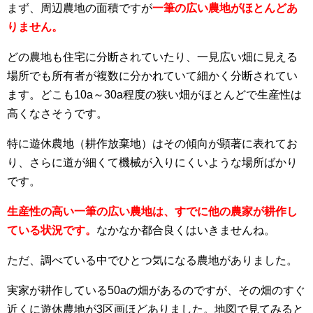
まず、周辺農地の面積ですが
一筆の広い農地がほとんどあ
りません。
どの農地も住宅に分断されていたり、一見広い畑に見える
場所でも所有者が複数に分かれていて細かく分断されてい
ます。どこも10a～30a程度の狭い畑がほとんどで生産性は
高くなさそうです。
特に遊休農地（耕作放棄地）はその傾向が顕著に表れてお
り、さらに道が細くて機械が入りにくいような場所ばかり
です。
生産性の高い一筆の広い農地は、すでに他の農家が耕作し
ている状況です。
なかなか都合良くはいきませんね。
ただ、調べている中でひとつ気になる農地がありました。
実家が耕作している50aの畑があるのですが、その畑のすぐ
近くに遊休農地が3区画ほどありました。地図で見てみると