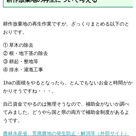
耕作放棄地の再生作業ですが、ざっくりまとめる以下のと
おりです。
① 草木の除去
② 根・地下茎の除去
③ 耕起・整地等
④ 排水・灌漑工事
1haの面積をやるとなったら、とんでもないお金と時間がか
かりそうですね・・・。
自己資金でやるのは無理そうなので、補助金がないか調べ
てみました。どうやら国と県の両方で補助金制度があるよ
うです。
農林水産省 荒廃農地の発生防止・解消等（外部サイト）