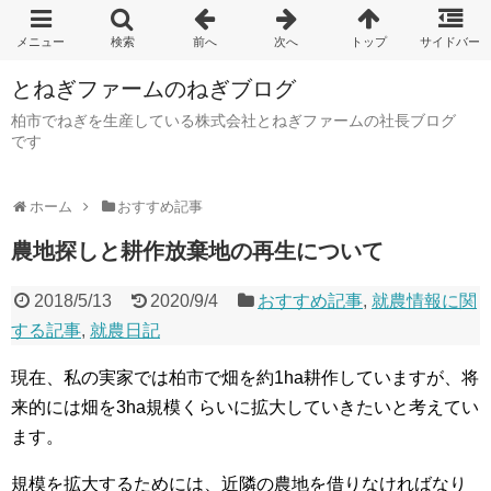
とねぎファームのねぎブログ
柏市でねぎを生産している株式会社とねぎファームの社長ブログ
です
ホーム
おすすめ記事
農地探しと耕作放棄地の再生について
2018/5/13
2020/9/4
おすすめ記事
,
就農情報に関
する記事
,
就農日記
現在、私の実家では柏市で畑を約1ha耕作していますが、将
来的には畑を3ha規模くらいに拡大していきたいと考えてい
ます。
規模を拡大するためには、近隣の農地を借りなければなり