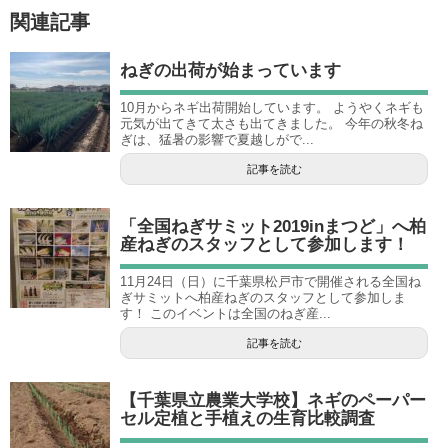
関連記事
ねぎの出荷が始まっています
10月からネギ出荷開始しています。 ようやくネギも
元気が出てきて太さも出てきました。 今年の秋冬ね
ぎは、猛暑の影響で夏越しがで...
記事を読む
「全国ねぎサミット2019inまつど」へ柏
産ねぎのスタッフとして参加します！
11月24日（日）に千葉県松戸市で開催される全国ね
ぎサミットへ柏産ねぎのスタッフとして参加しま
す！ このイベントは全国のねぎ産...
記事を読む
【千葉県立農業大学校】ネギのペーパー
セル定植と手植えの生育比較調査