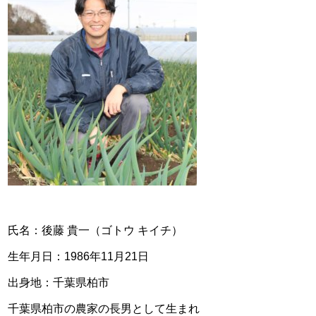
氏名：後藤 貴一（ゴトウ キイチ）
生年月日：1986年11月21日
出身地：千葉県柏市
千葉県柏市の農家の長男として生まれ