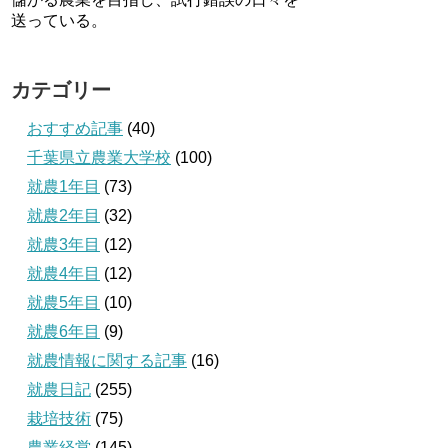
送っている。
カテゴリー
おすすめ記事
(40)
千葉県立農業大学校
(100)
就農1年目
(73)
就農2年目
(32)
就農3年目
(12)
就農4年目
(12)
就農5年目
(10)
就農6年目
(9)
就農情報に関する記事
(16)
就農日記
(255)
栽培技術
(75)
農業経営
(145)