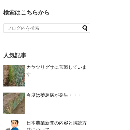
検索はこちらから
人気記事
カヤツリグサに苦戦していま
す
今度は萎凋病が発生・・・
日本農業新聞の内容と購読方
法について