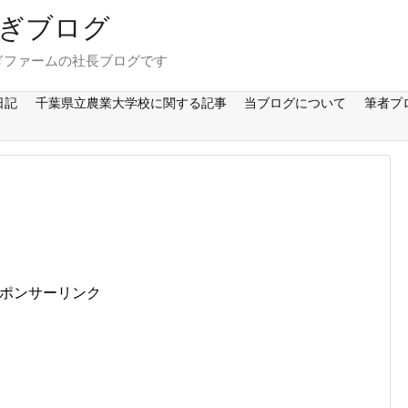
ぎブログ
ぎファームの社長ブログです
日記
千葉県立農業大学校に関する記事
当ブログについて
筆者プ
ポンサーリンク