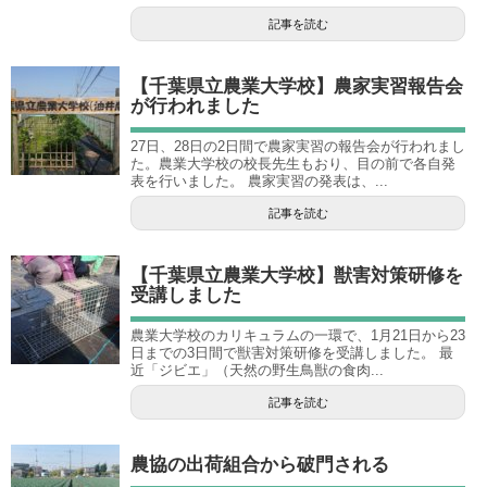
記事を読む
【千葉県立農業大学校】農家実習報告会
が行われました
27日、28日の2日間で農家実習の報告会が行われまし
た。農業大学校の校長先生もおり、目の前で各自発
表を行いました。 農家実習の発表は、...
記事を読む
【千葉県立農業大学校】獣害対策研修を
受講しました
農業大学校のカリキュラムの一環で、1月21日から23
日までの3日間で獣害対策研修を受講しました。 最
近「ジビエ」（天然の野生鳥獣の食肉...
記事を読む
農協の出荷組合から破門される