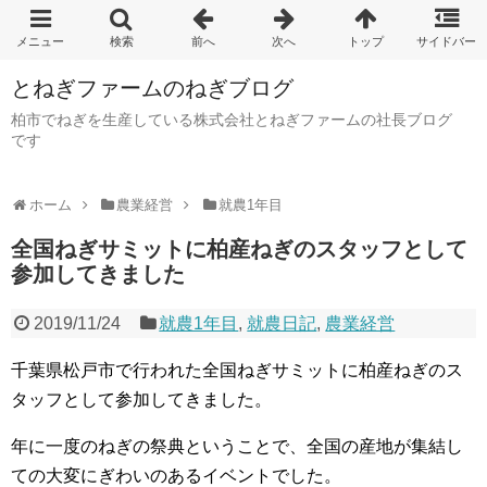
とねぎファームのねぎブログ
柏市でねぎを生産している株式会社とねぎファームの社長ブログ
です
ホーム
農業経営
就農1年目
全国ねぎサミットに柏産ねぎのスタッフとして
参加してきました
2019/11/24
就農1年目
,
就農日記
,
農業経営
千葉県松戸市で行われた全国ねぎサミットに柏産ねぎのス
タッフとして参加してきました。
年に一度のねぎの祭典ということで、全国の産地が集結し
ての大変にぎわいのあるイベントでした。